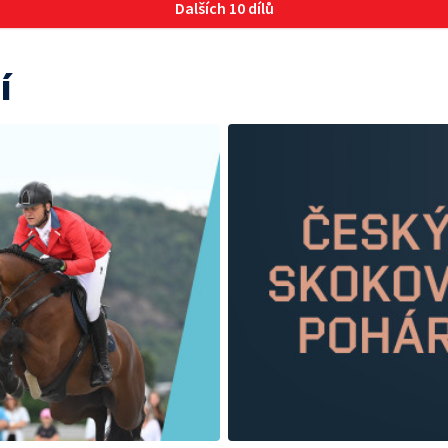
Dalších 10 dílů
í