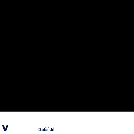
 v
Další díl