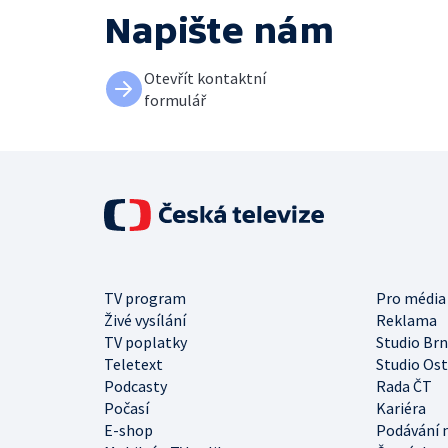
Napište nám
Otevřít kontaktní
formulář
TV program
Pro média
Živé vysílání
Reklama
TV poplatky
Studio Br
Teletext
Studio Os
Podcasty
Rada ČT
Počasí
Kariéra
E-shop
Podávání 