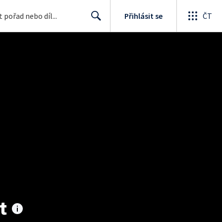
Přihlásit se
ČT
Search
t