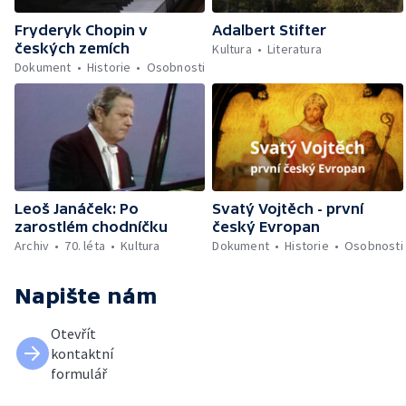
Fryderyk Chopin v
Adalbert Stifter
českých zemích
Kultura
Literatura
Dokument
Historie
Osobnosti
Leoš Janáček: Po
Svatý Vojtěch - první
zarostlém chodníčku
český Evropan
Archiv
70. léta
Kultura
Dokument
Historie
Osobnosti
Napište nám
Otevřít
kontaktní
formulář