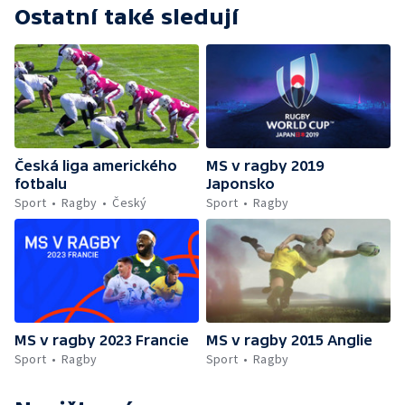
Ostatní také sledují
Česká liga amerického
MS v ragby 2019
fotbalu
Japonsko
Sport
Ragby
Český
Sport
Ragby
MS v ragby 2023 Francie
MS v ragby 2015 Anglie
Sport
Ragby
Sport
Ragby