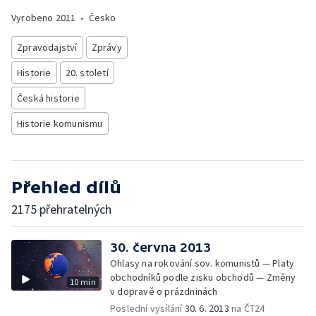
Vyrobeno
2011
•
Česko
Zpravodajství
Zprávy
Historie
20. století
Česká historie
Historie komunismu
Přehled dílů
2175 přehratelných
30. června 2013
Ohlasy na rokování sov. komunistů — Platy
obchodníků podle zisku obchodů — Změny
10 min
v dopravě o prázdninách
Poslední vysílání
30. 6. 2013
na ČT24