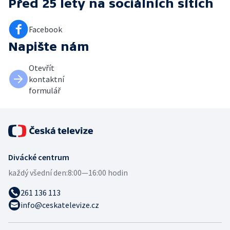
Před 25 lety
na sociálních sítích
Facebook
Napište nám
Otevřít
kontaktní
formulář
Divácké centrum
každý všední den:
8:00—16:00 hodin
261 136 113
info@ceskatelevize.cz