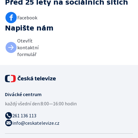
Před 25 lety
na sociálních sítích
Facebook
Napište nám
Otevřít
kontaktní
formulář
Divácké centrum
každý všední den:
8:00—16:00 hodin
261 136 113
info@ceskatelevize.cz