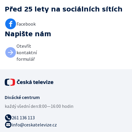
Před 25 lety
na sociálních sítích
Facebook
Napište nám
Otevřít
kontaktní
formulář
Divácké centrum
každý všední den:
8:00—16:00 hodin
261 136 113
info@ceskatelevize.cz