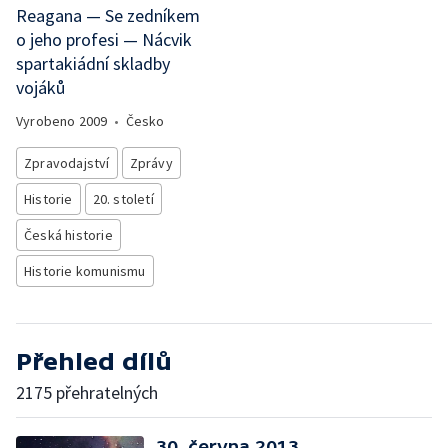
Reagana — Se zedníkem
o jeho profesi — Nácvik
spartakiádní skladby
vojáků
Vyrobeno
2009
•
Česko
Zpravodajství
Zprávy
Historie
20. století
Česká historie
Historie komunismu
Přehled dílů
2175 přehratelných
30. června 2013