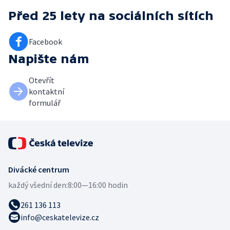
Před 25 lety
na sociálních sítích
Facebook
Napište nám
Otevřít
kontaktní
formulář
Divácké centrum
každý všední den:
8:00—16:00 hodin
261 136 113
info@ceskatelevize.cz