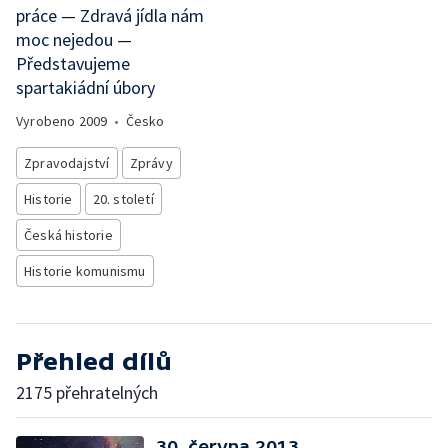
práce — Zdravá jídla nám
moc nejedou —
Představujeme
spartakiádní úbory
Vyrobeno
2009
•
Česko
Zpravodajství
Zprávy
Historie
20. století
Česká historie
Historie komunismu
Přehled dílů
2175 přehratelných
30. června 2013