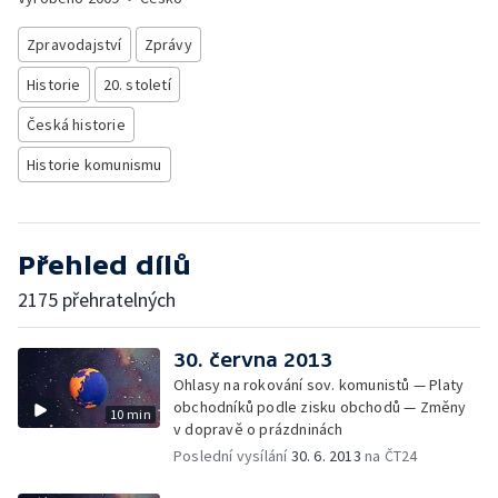
Zpravodajství
Zprávy
Historie
20. století
Česká historie
Historie komunismu
Přehled dílů
2175 přehratelných
30. června 2013
Ohlasy na rokování sov. komunistů — Platy
obchodníků podle zisku obchodů — Změny
10 min
v dopravě o prázdninách
Poslední vysílání
30. 6. 2013
na ČT24