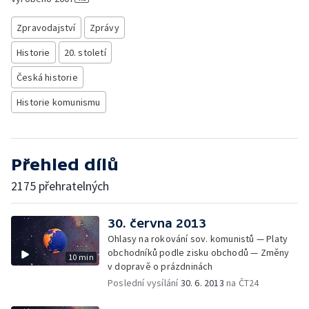
Zpravodajství
Zprávy
Historie
20. století
Česká historie
Historie komunismu
Přehled dílů
2175 přehratelných
30. června 2013
Ohlasy na rokování sov. komunistů — Platy
obchodníků podle zisku obchodů — Změny
10 min
v dopravě o prázdninách
Poslední vysílání
30. 6. 2013
na ČT24