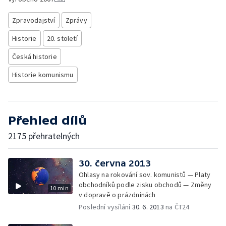
Zpravodajství
Zprávy
Historie
20. století
Česká historie
Historie komunismu
Přehled dílů
2175 přehratelných
30. června 2013
Ohlasy na rokování sov. komunistů — Platy
obchodníků podle zisku obchodů — Změny
10 min
v dopravě o prázdninách
Poslední vysílání
30. 6. 2013
na ČT24