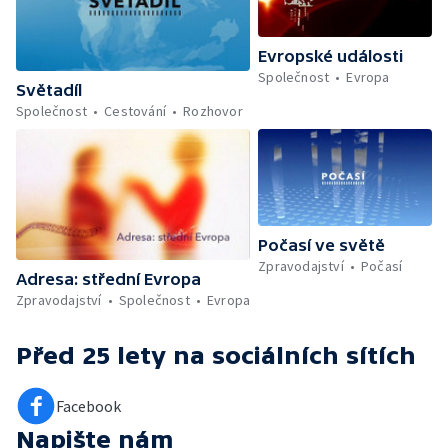
Evropské události
Společnost
Evropa
Světadíl
Společnost
Cestování
Rozhovor
Počasí ve světě
Zpravodajství
Počasí
Adresa: střední Evropa
Zpravodajství
Společnost
Evropa
Před 25 lety
na sociálních sítích
Facebook
Napište nám