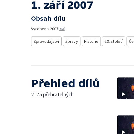
1. září 2007
Obsah dílu
Vyrobeno
2007
Zpravodajství
Zprávy
Historie
20. století
Če
Přehled dílů
2175 přehratelných