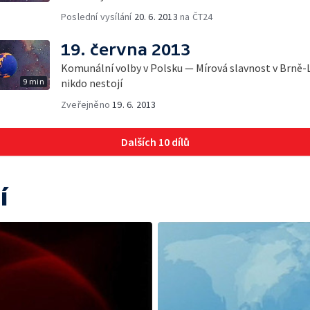
Poslední vysílání
20. 6. 2013
na ČT24
19. června 2013
Komunální volby v Polsku — Mírová slavnost v Brně-L
9 min
nikdo nestojí
Zveřejněno
19. 6. 2013
Dalších 10 dílů
í