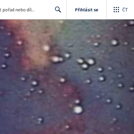
Přihlásit se
ČT
Search