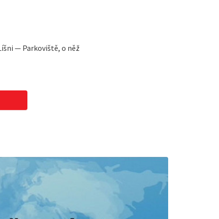
íšni — Parkoviště, o něž