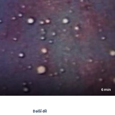
6 min
Další díl