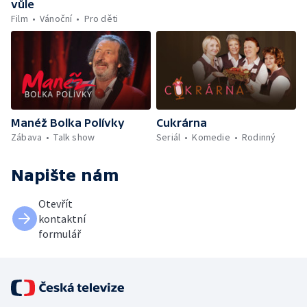
vůle
Film
Vánoční
Pro děti
Manéž Bolka Polívky
Cukrárna
Zábava
Talk show
Seriál
Komedie
Rodinný
Napište nám
Otevřít
kontaktní
formulář