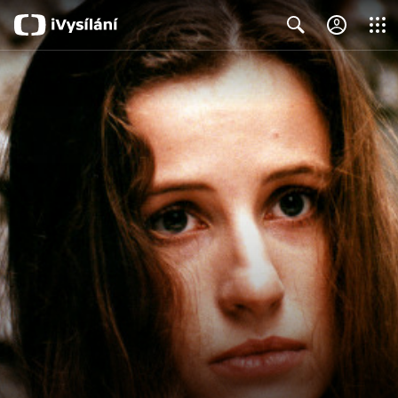
Close
Search