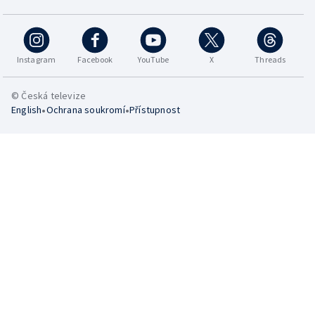
Instagram
Facebook
YouTube
X
Threads
© Česká televize
•
•
English
Ochrana soukromí
Přístupnost