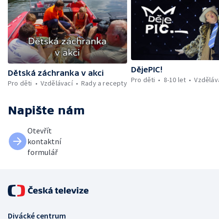
DějePIC!
Dětská záchranka v akci
Pro děti
8-10 let
Vzděláv
Pro děti
Vzdělávací
Rady a recepty
Napište nám
Otevřít
kontaktní
formulář
Divácké centrum