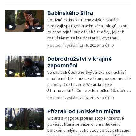
Babinského šifra
Podivné rytiny v Prachovských skalách
nedávají spát generacím záhadologů. Jsou
14 min
to snad tajné loupežnické značky, jejichž
rozluštěním se lze dostat k ukrytému
pokladu?
Poslední vysílání
28. 6. 2016
na ČT :D
Dobrodružství v krajině
zapomnění
Ve skalách Českého Švýcarska se nachází
14 min
mnoho míst, k nimž se vážou pozapomenuté
příběhy. Cesta vede Wizarda až ke
Stormovu kříži. Co se zde v půlce 19. století
odehrálo?
Poslední vysílání
21. 6. 2016
na ČT :D
Přízrak od Dolského mlýna
Wizard s Magdou jsou na stopě hororové
pověsti, která se váže k romantickému
14 min
Dolskému mlýnu. Jako vždy se však ukazuje,