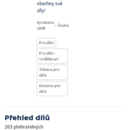
všechny své
síly!
Vyrobeno
•
Česko
2008
Pro děti
Pro děti -
vzdělávací
Zábava pro
děti
Historie pro
děti
Přehled dílů
263 přehratelných