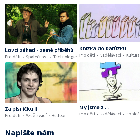
Knížka do batůžku
Lovci záhad - země příběhů
Pro děti
Vzdělávací
Kultura
Pro děti
Společnost
Technologie
My jsme z ...
Za písničku II
Pro děti
Vzdělávací
Společ
Pro děti
Vzdělávací
Hudební
Napište nám