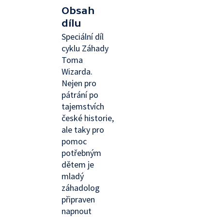
Obsah
dílu
Speciální díl
cyklu Záhady
Toma
Wizarda.
Nejen pro
pátrání po
tajemstvích
české historie,
ale taky pro
pomoc
potřebným
dětem je
mladý
záhadolog
připraven
napnout