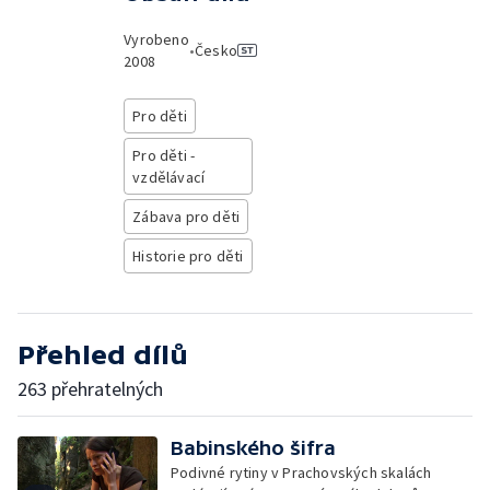
Vyrobeno
•
Česko
2008
Pro děti
Pro děti -
vzdělávací
Zábava pro děti
Historie pro děti
Přehled dílů
263 přehratelných
Babinského šifra
Podivné rytiny v Prachovských skalách