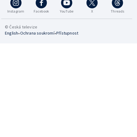
Instagram
Facebook
YouTube
X
Threads
© Česká televize
•
•
English
Ochrana soukromí
Přístupnost