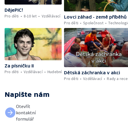
DějePIC!
Pro děti
8-10 let
Vzdělávací
Lovci záhad - země příběhů
Pro děti
Společnost
Technologi
Za písničku II
Pro děti
Vzdělávací
Hudební
Dětská záchranka v akci
Pro děti
Vzdělávací
Rady a rec
Napište nám
Otevřít
kontaktní
formulář