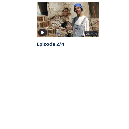
26 min
Epizoda 2/4