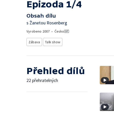
Epizoda 1/4
Obsah dílu
s Žanetou Rosenberg
Vyrobeno
2007
•
Česko
Zábava
Talk show
Přehled dílů
22 přehratelných