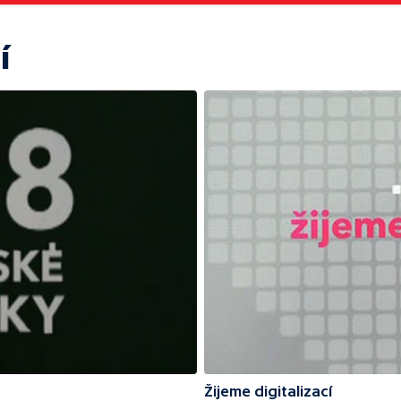
í
Žijeme digitalizací