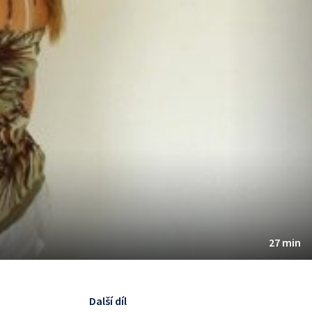
27 min
Další díl