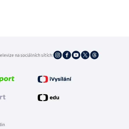
elevize na sociálních sítích:
din