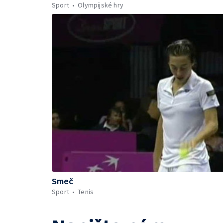
Sport
Olympijské hry
Smeč
Sport
Tenis