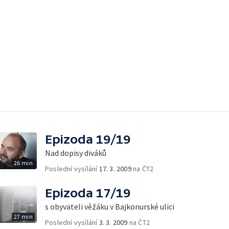
Epizoda 19/19
Nad dopisy diváků
26 min
Poslední vysílání
17. 3. 2009
na ČT2
Epizoda 17/19
s obyvateli věžáku v Bajkonurské ulici
27 min
Poslední vysílání
3. 3. 2009
na ČT2