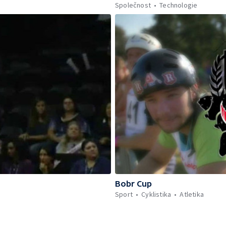
Společnost
Technologie
Bobr Cup
Sport
Cyklistika
Atletika