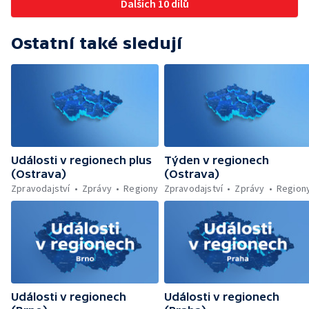
Dalších 10 dílů
Ostatní také sledují
Události v regionech plus
Týden v regionech
(Ostrava)
(Ostrava)
Zpravodajství
Zprávy
Regiony
Zpravodajství
Zprávy
Region
Události v regionech
Události v regionech