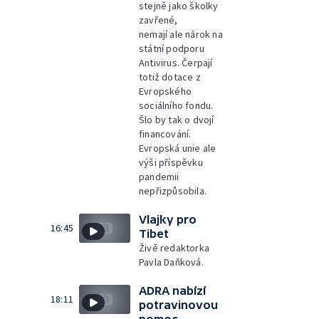
stejně jako školky
zavřené,
nemají ale nárok na
státní podporu
Antivirus. Čerpají
totiž dotace z
Evropského
sociálního fondu.
Šlo by tak o dvojí
financování.
Evropská unie ale
výši příspěvku
pandemii
nepřizpůsobila.
Vlajky pro
16:45
Tibet
Živě redaktorka
Pavla Daňková.
ADRA nabízí
18:11
potravinovou