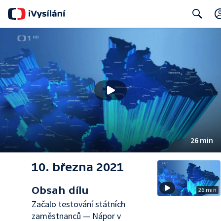
Search
26 min
10. března 2021
Obsah dílu
26 min
Začalo testování státních
zaměstnanců — Nápor v