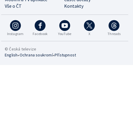
Vše o ČT
Kontakty
Instagram
Facebook
YouTube
X
Threads
© Česká televize
•
•
English
Ochrana soukromí
Přístupnost