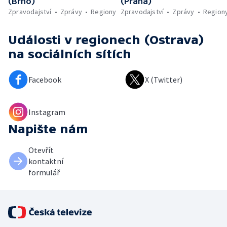
(Brno)
(Praha)
Zpravodajství
Zprávy
Regiony
Zpravodajství
Zprávy
Region
Události v regionech (Ostrava)
na sociálních sítích
Facebook
X (Twitter)
Instagram
Napište nám
Otevřít
kontaktní
formulář