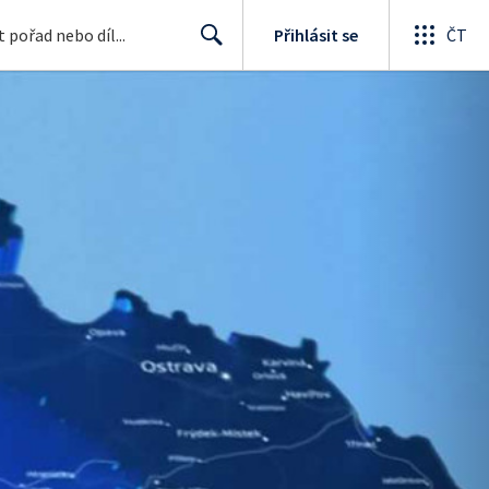
Přihlásit se
ČT
Search