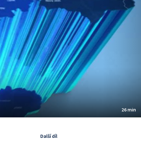
26 min
Další díl