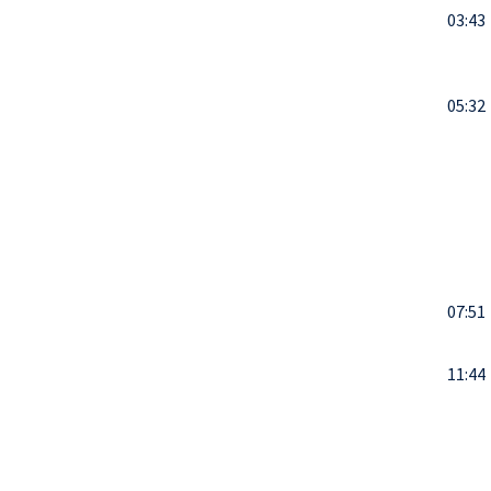
03:43
05:32
07:51
11:44