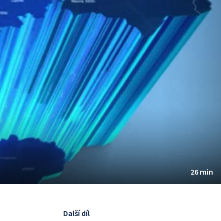
26 min
Další díl