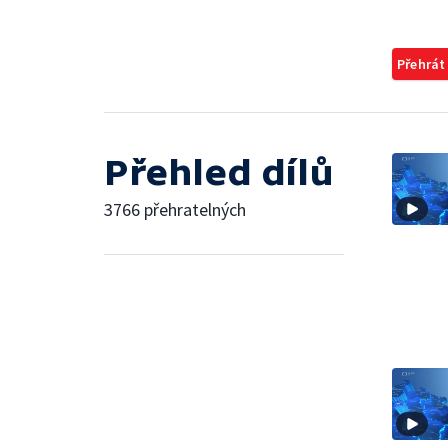
Přehrát
Přehled dílů
3766 přehratelných