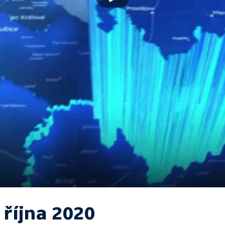
 října 2020