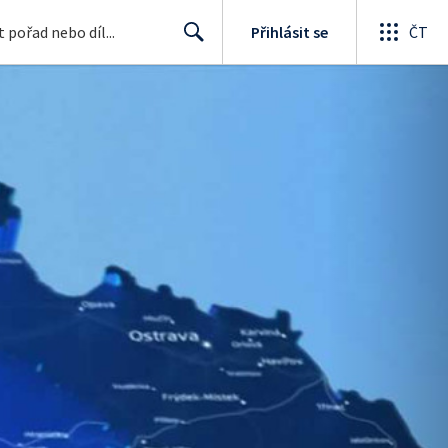
Přihlásit se
ČT
Search