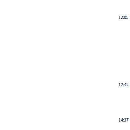
12:05
12:42
14:37