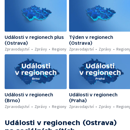
Události v regionech plus
Týden v regionech
(Ostrava)
(Ostrava)
Zpravodajství
Zprávy
Regiony
Zpravodajství
Zprávy
Region
Události v regionech
Události v regionech
(Brno)
(Praha)
Zpravodajství
Zprávy
Regiony
Zpravodajství
Zprávy
Region
Události v regionech (Ostrava)