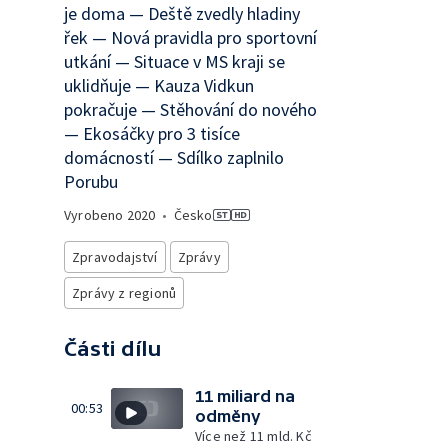
je doma — Deště zvedly hladiny
řek — Nová pravidla pro sportovní
utkání — Situace v MS kraji se
uklidňuje — Kauza Vidkun
pokračuje — Stěhování do nového
— Ekosáčky pro 3 tisíce
domácností — Sdílko zaplnilo
Porubu
Vyrobeno
2020
•
Česko
Zpravodajství
Zprávy
Zprávy z regionů
Části dílu
11 miliard na
00:53
odměny
Více než 11 mld. Kč