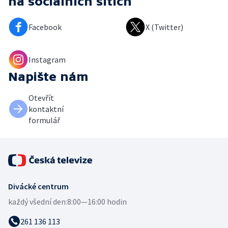
na sociálních sítích
Facebook
X (Twitter)
Instagram
Napište nám
Otevřít
kontaktní
formulář
Divácké centrum
každý všední den:
8:00—16:00 hodin
261 136 113