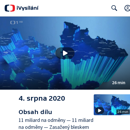
Search
26 min
4. srpna 2020
Obsah dílu
26 min
11 miliard na odměny — 11 miliard
na odměny — Zasažený bleskem