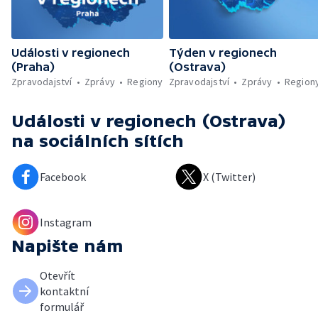
Události v regionech
Týden v regionech
(Praha)
(Ostrava)
Zpravodajství
Zprávy
Regiony
Zpravodajství
Zprávy
Region
Události v regionech (Ostrava)
na sociálních sítích
Facebook
X (Twitter)
Instagram
Napište nám
Otevřít
kontaktní
formulář