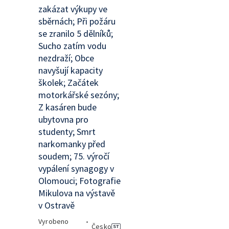
zakázat výkupy ve
sběrnách; Při požáru
se zranilo 5 dělníků;
Sucho zatím vodu
nezdraží; Obce
navyšují kapacity
školek; Začátek
motorkářské sezóny;
Z kasáren bude
ubytovna pro
studenty; Smrt
narkomanky před
soudem; 75. výročí
vypálení synagogy v
Olomouci; Fotografie
Mikulova na výstavě
v Ostravě
Vyrobeno
•
Česko