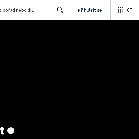
Přihlásit se
ČT
Search
t