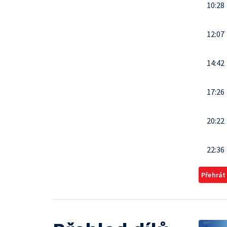
10:28
12:07
14:42
17:26
20:22
22:36
Přehrát