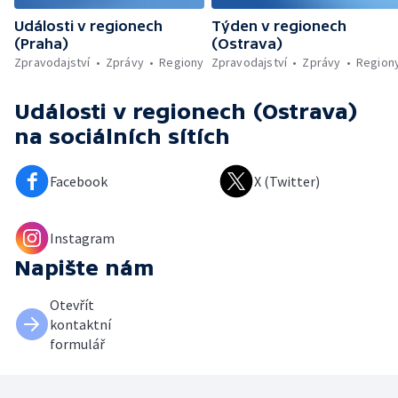
Události v regionech
Týden v regionech
(Praha)
(Ostrava)
Zpravodajství
Zprávy
Regiony
Zpravodajství
Zprávy
Region
Události v regionech (Ostrava)
na sociálních sítích
Facebook
X (Twitter)
Instagram
Napište nám
Otevřít
kontaktní
formulář