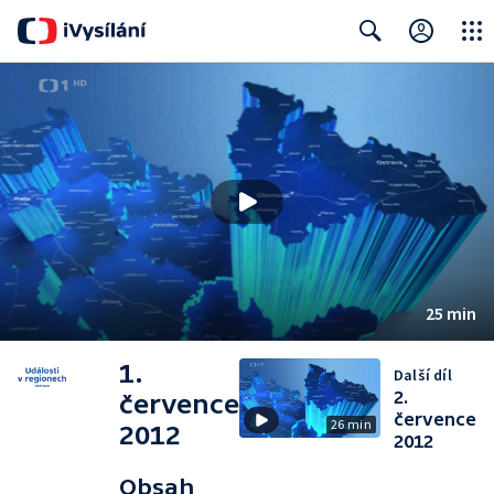
Close
Search
25 min
1.
Další díl
2.
července
července
26 min
2012
2012
Obsah