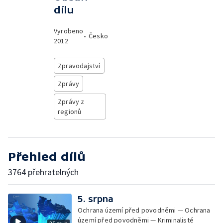
dílu
Vyrobeno
•
Česko
2012
Zpravodajství
Zprávy
Zprávy z
regionů
Přehled dílů
3764 přehratelných
5. srpna
Ochrana území před povodněmi — Ochrana
území před povodněmi — Kriminalisté