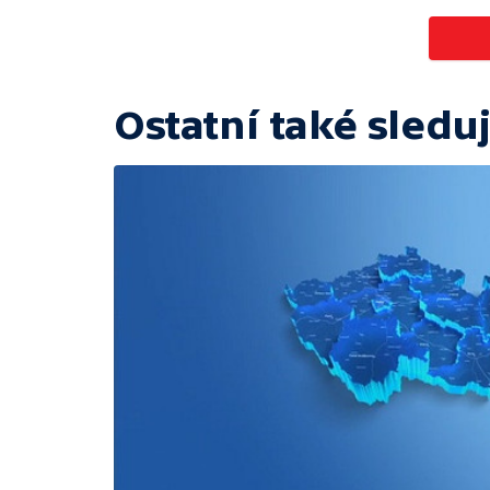
Ostatní také sleduj