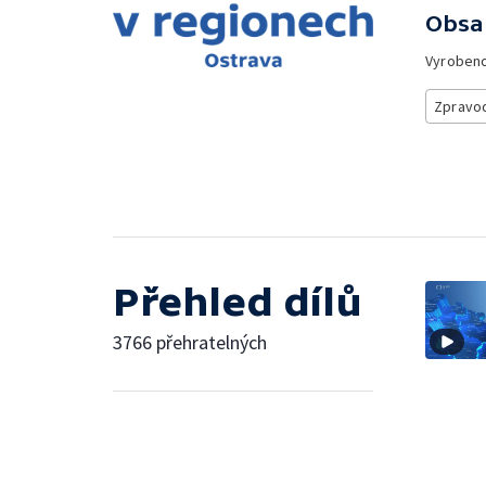
Obsa
Vyroben
Zpravod
Přehled dílů
3766 přehratelných