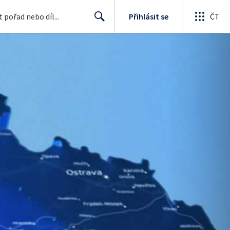
Přihlásit se
ČT
Search