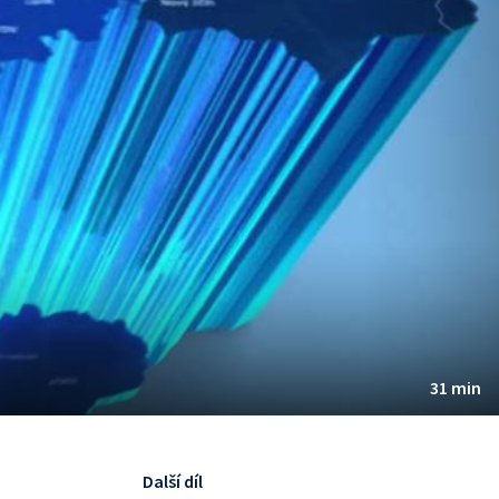
31 min
Další díl