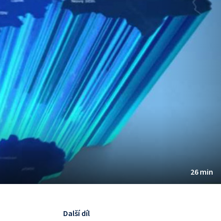
26 min
Další díl