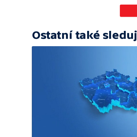
Ostatní také sleduj