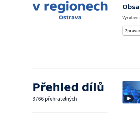
Obsa
Vyroben
Zpravod
Přehled dílů
3766 přehratelných