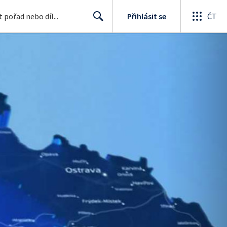
Přihlásit se
ČT
Search