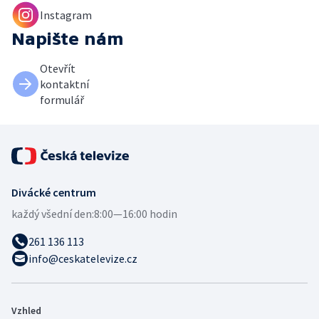
Instagram
Napište nám
Otevřít
kontaktní
formulář
Divácké centrum
každý všední den:
8:00—16:00 hodin
261 136 113
info@ceskatelevize.cz
Vzhled