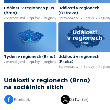
Události v regionech plus
Události v regionech
(Brno)
(Ostrava)
Zpravodajství
Zprávy
Regiony
Zpravodajství
Zprávy
Region
Týden v regionech (Brno)
Události v regionech
(Praha)
Zpravodajství
Zprávy
Regiony
Zpravodajství
Zprávy
Region
Události v regionech (Brno)
na sociálních sítích
Facebook
X (Twitter)