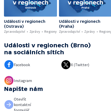
Události v regionech
Události v regionech
(Ostrava)
(Praha)
Zpravodajství
Zprávy
Regiony
Zpravodajství
Zprávy
Region
Události v regionech (Brno)
na sociálních sítích
Facebook
X (Twitter)
Instagram
Napište nám
Otevřít
kontaktní
formulář