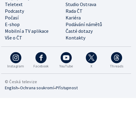
Teletext
Studio Ostrava
Podcasty
Rada ČT
Počasí
Kariéra
E-shop
Podávání námětů
Mobilní a TV aplikace
Časté dotazy
Vše o ČT
Kontakty
Instagram
Facebook
YouTube
X
Threads
© Česká televize
•
•
English
Ochrana soukromí
Přístupnost