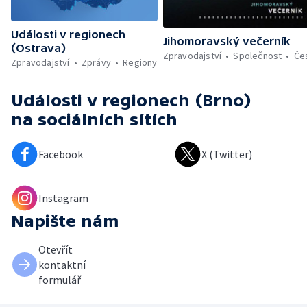
Události v regionech
Jihomoravský večerník
(Ostrava)
Zpravodajství
Společnost
Če
Zpravodajství
Zprávy
Regiony
Události v regionech (Brno)
na sociálních sítích
Facebook
X (Twitter)
Instagram
Napište nám
Otevřít
kontaktní
formulář