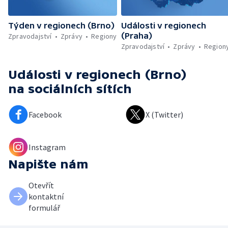
Týden v regionech (Brno)
Události v regionech
(Praha)
Zpravodajství
Zprávy
Regiony
Zpravodajství
Zprávy
Region
Události v regionech (Brno)
na sociálních sítích
Facebook
X (Twitter)
Instagram
Napište nám
Otevřít
kontaktní
formulář