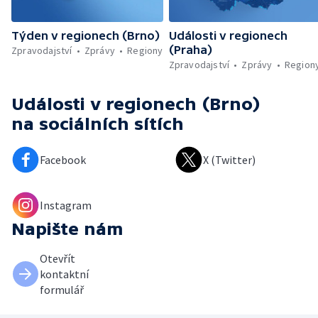
Týden v regionech (Brno)
Události v regionech
(Praha)
Zpravodajství
Zprávy
Regiony
Zpravodajství
Zprávy
Region
Události v regionech (Brno)
na sociálních sítích
Facebook
X (Twitter)
Instagram
Napište nám
Otevřít
kontaktní
formulář