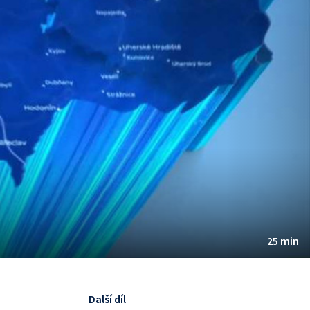
25 min
Další díl