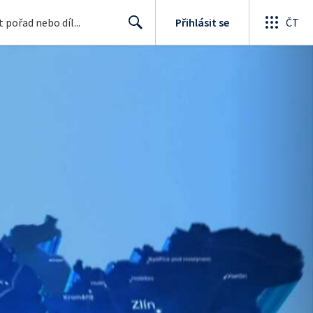
Přihlásit se
ČT
Search