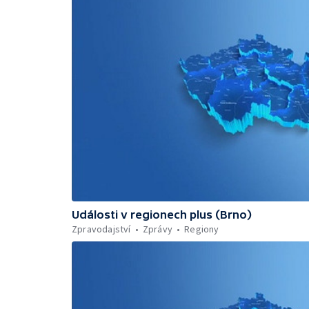
Události v regionech plus (Brno)
Zpravodajství
Zprávy
Regiony