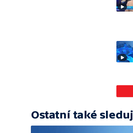
Ostatní také sleduj