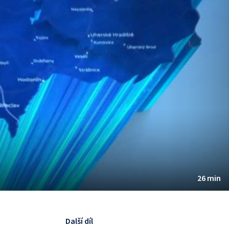
26 min
Další díl