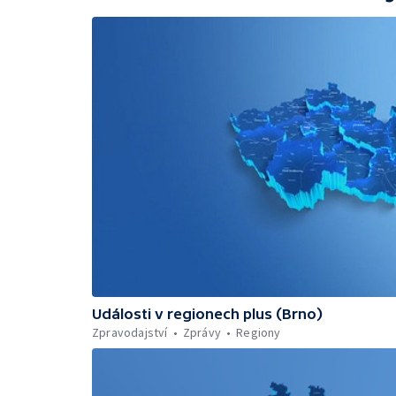
Události v regionech plus (Brno)
Zpravodajství
Zprávy
Regiony