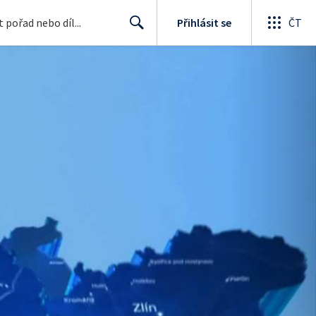
Přihlásit se
ČT
Search