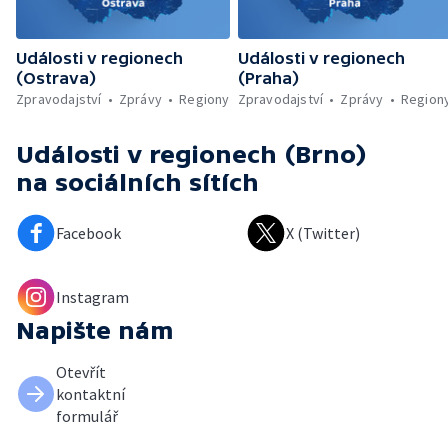
Události v regionech
Události v regionech
(Ostrava)
(Praha)
Zpravodajství
Zprávy
Regiony
Zpravodajství
Zprávy
Region
Události v regionech (Brno)
na sociálních sítích
Facebook
X (Twitter)
Instagram
Napište nám
Otevřít
kontaktní
formulář