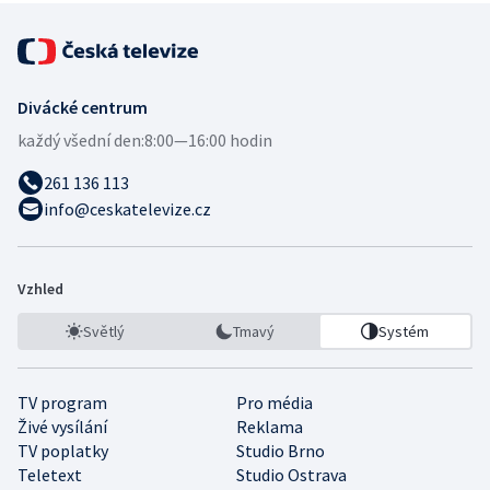
Divácké centrum
každý všední den:
8:00—16:00 hodin
261 136 113
info@ceskatelevize.cz
Vzhled
Světlý
Tmavý
Systém
TV program
Pro média
Živé vysílání
Reklama
TV poplatky
Studio Brno
Teletext
Studio Ostrava