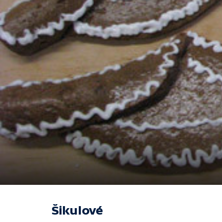
Šikulové