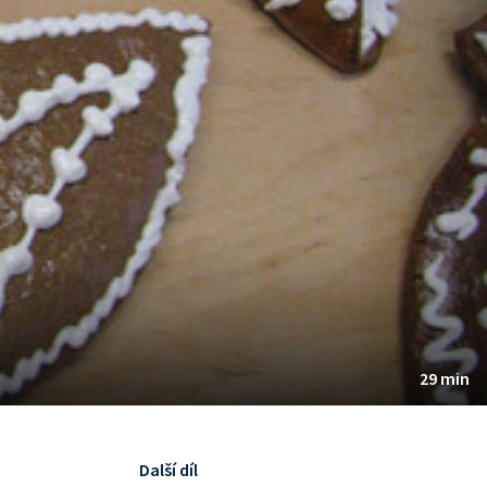
29 min
Další díl