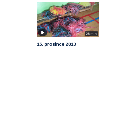
28 min
15. prosince 2013