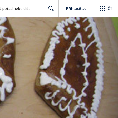
Přihlásit se
ČT
Search