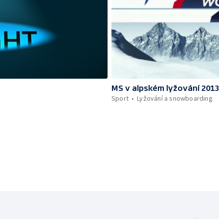
MS v alpském lyžování 201
Sport
Lyžování a snowboarding