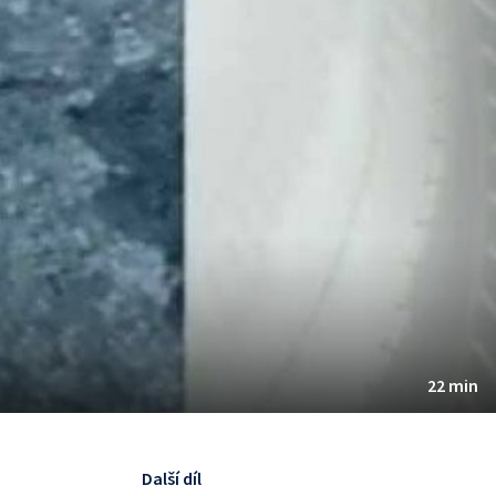
22 min
Další díl