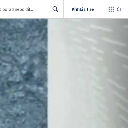
Přihlásit se
ČT
Search