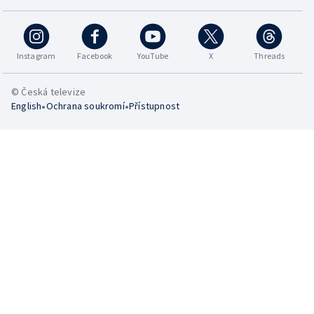
Instagram
Facebook
YouTube
X
Threads
© Česká televize
•
•
English
Ochrana soukromí
Přístupnost