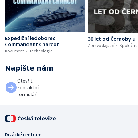
Expediční ledoborec
30 let od Černobylu
Commandant Charcot
Zpravodajství
Společno
Dokument
Technologie
Napište nám
Otevřít
kontaktní
formulář
Divácké centrum