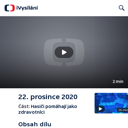
Search
2 min
22. prosince 2020
Část:
Hasiči pomáhají jako
26 mi
zdravotníci
Obsah dílu