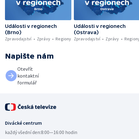
Události v regionech
Události v regionech
(Brno)
(Ostrava)
Zpravodajství
Zprávy
Regiony
Zpravodajství
Zprávy
Region
Napište nám
Otevřít
kontaktní
formulář
Divácké centrum
každý všední den:
8:00—16:00 hodin