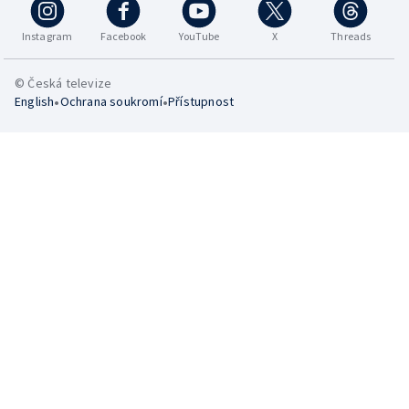
Instagram
Facebook
YouTube
X
Threads
© Česká televize
•
•
English
Ochrana soukromí
Přístupnost