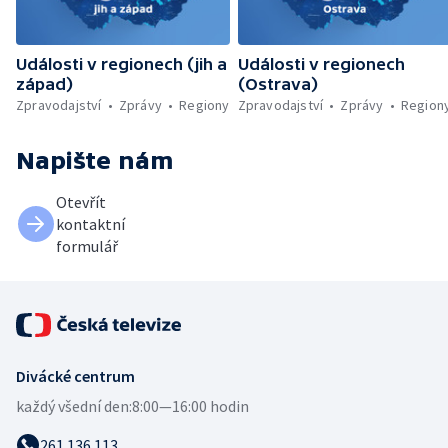
Události v regionech (jih a
Události v regionech
západ)
(Ostrava)
Zpravodajství
Zprávy
Regiony
Zpravodajství
Zprávy
Region
Napište nám
Otevřít
kontaktní
formulář
Divácké centrum
každý všední den:
8:00—16:00 hodin
261 136 113