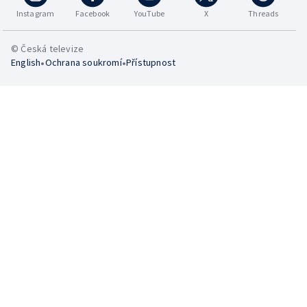
Instagram
Facebook
YouTube
X
Threads
© Česká televize
•
•
English
Ochrana soukromí
Přístupnost