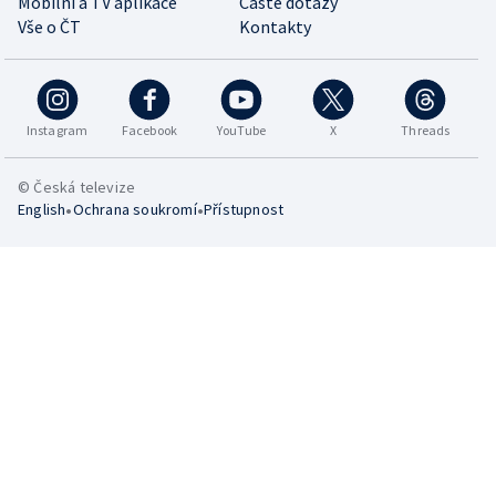
Mobilní a TV aplikace
Časté dotazy
Vše o ČT
Kontakty
Instagram
Facebook
YouTube
X
Threads
© Česká televize
•
•
English
Ochrana soukromí
Přístupnost