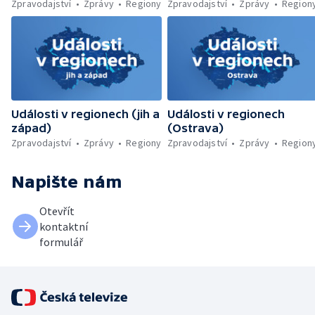
Zpravodajství
Zprávy
Regiony
Zpravodajství
Zprávy
Region
Události v regionech (jih a
Události v regionech
západ)
(Ostrava)
Zpravodajství
Zprávy
Regiony
Zpravodajství
Zprávy
Region
Napište nám
Otevřít
kontaktní
formulář