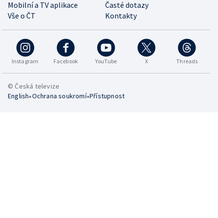
Mobilní a TV aplikace
Časté dotazy
Vše o ČT
Kontakty
Instagram
Facebook
YouTube
X
Threads
© Česká televize
•
•
English
Ochrana soukromí
Přístupnost