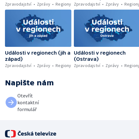
Zpravodajství
Zprávy
Regiony
Zpravodajství
Zprávy
Region
Události v regionech (jih a
Události v regionech
západ)
(Ostrava)
Zpravodajství
Zprávy
Regiony
Zpravodajství
Zprávy
Region
Napište nám
Otevřít
kontaktní
formulář