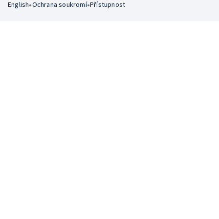
•
•
English
Ochrana soukromí
Přístupnost