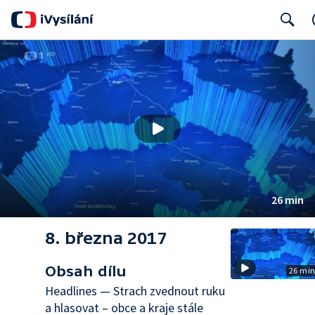
Search
26 min
8. března 2017
Obsah dílu
26 mi
Headlines — Strach zvednout ruku
a hlasovat – obce a kraje stále