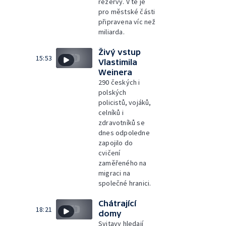
rezervy. V té je
pro městské části
připravena víc než
miliarda.
Živý vstup
15:53
Vlastimila
Weinera
290 českých i
polských
policistů, vojáků,
celníků i
zdravotníků se
dnes odpoledne
zapojilo do
cvičení
zaměřeného na
migraci na
společné hranici.
Chátrající
18:21
domy
Svitavy hledají