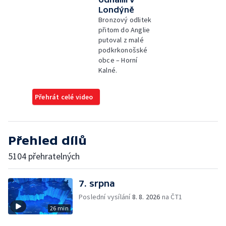
Londýně
Bronzový odlitek
přitom do Anglie
putoval z malé
podkrkonošské
obce – Horní
Kalné.
Přehrát celé video
Přehled dílů
5104 přehratelných
7. srpna
Poslední vysílání
8. 8. 2026
na ČT1
26 min