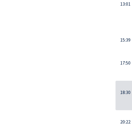
13:01
15:39
17:50
18:30
20:22