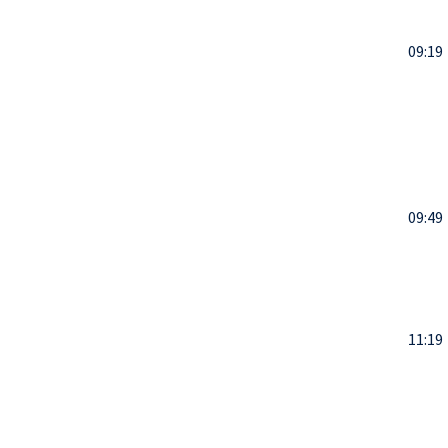
09:19
09:49
11:19