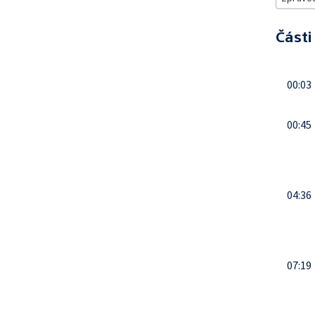
Části
00:03
00:45
04:36
07:19