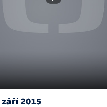
 září 2015