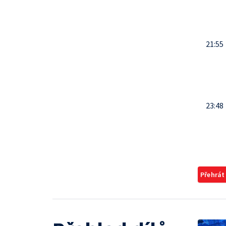
21:55
23:48
Přehrát