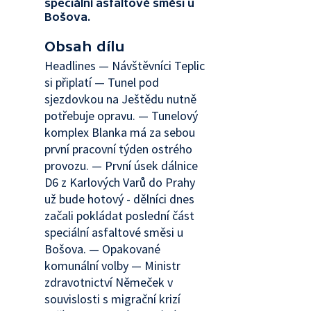
speciální asfaltové směsi u
Bošova.
Obsah dílu
Headlines — Návštěvníci Teplic
si připlatí — Tunel pod
sjezdovkou na Ještědu nutně
potřebuje opravu. — Tunelový
komplex Blanka má za sebou
první pracovní týden ostrého
provozu. — První úsek dálnice
D6 z Karlových Varů do Prahy
už bude hotový - dělníci dnes
začali pokládat poslední část
speciální asfaltové směsi u
Bošova. — Opakované
komunální volby — Ministr
zdravotnictví Němeček v
souvislosti s migrační krizí