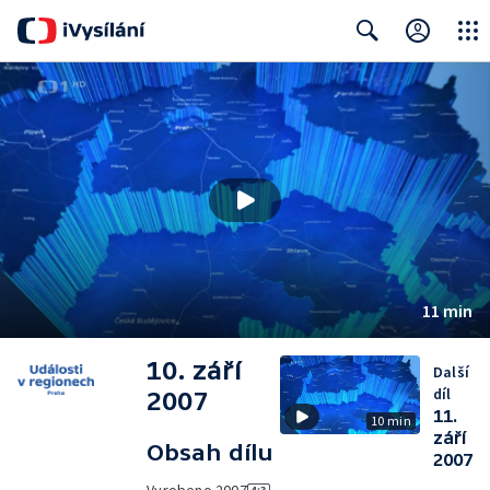
Close
Search
11 min
10. září
Další
díl
2007
11.
10 min
září
Obsah dílu
2007