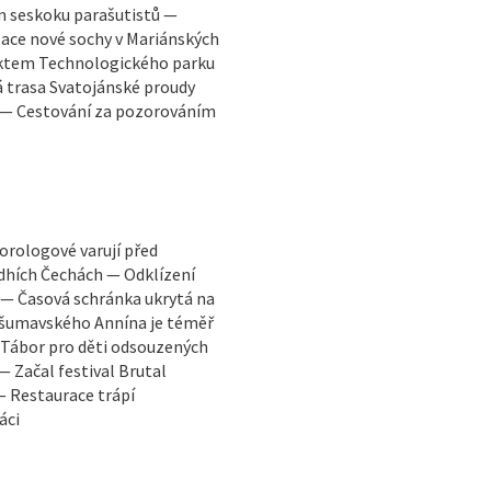
 seskoku parašutistů —
lace nové sochy v Mariánských
jektem Technologického parku
á trasa Svatojánské proudy
ť — Cestování za pozorováním
orologové varují před
edhích Čechách — Odklízení
ů — Časová schránka ukrytá na
 šumavského Annína je téměř
 Tábor pro děti odsouzených
 Začal festival Brutal
— Restaurace trápí
áci