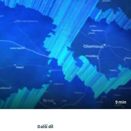
9 min
Další díl