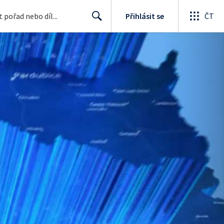
Přihlásit se
ČT
Search